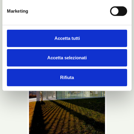
Marketing
Azienda
Noctis
Accetta tutti
Accetta selezionati
Rifiuta