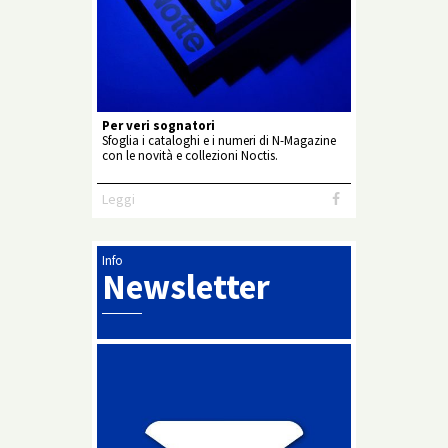
Per veri sognatori
Sfoglia i cataloghi e i numeri di N-Magazine
con le novità e collezioni Noctis.
Leggi
Info
Newsletter