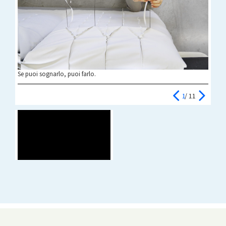
Se puoi sognarlo, puoi farlo.
2
/ 11