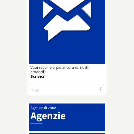
Vuoi saperne di più ancora sui nostri
prodotti?
Scrivici
Leggi
Agenzie di zona
Agenzie