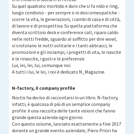
Su quel quadrato morbido e duro che si fa nido e ring,
luogo condiviso - per sempre o in dosi omeopatiche -
scorre la vita, le generazioni, i cambi di casa e di città,
di lavoro e di prospettiva. Su quella piattaforma che
diventa scrittoio desk e conference call, riparo caldo
nelle notti fredde, sguardo al soffitto per dire wow!,
si srotolano le notti solitarie e i tanti abbracci, le
promozioni e gli inciampi, i progetti di vita, le nascite
e le rinascite, i gusti e le preferenze.
Lui, lei, lei, lui, comunque noi.
A tutti i lui, le lei, i noi è dedicato N_Magazine.
N-factory, il company profile
Noctis ha deciso di raccontarsi in un libro. N-Factory,
infatti, è qualcosa di più di un semplice company
profile: è una raccolta delle tante visioni che fanno
grande questa azienda ogni giorno.
Con questo volume, lanciato esattamente a fine 2017
durante un grande evento aziendale, Piero Priori ha