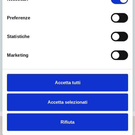
del
consenso
Preferenze
Statistiche
Con el envío del presente formulario acepto el
tratamiento de los datos personales según decreto
ley 196 del 30.06.2003.
Marketing
Accetta tutti
Accetta selezionati
Rifiuta