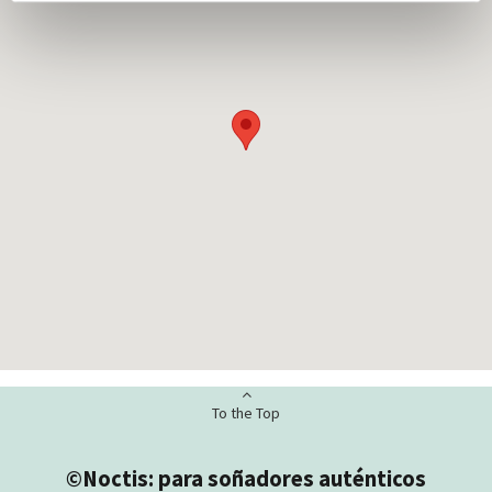
To the Top
©Noctis: para soñadores auténticos