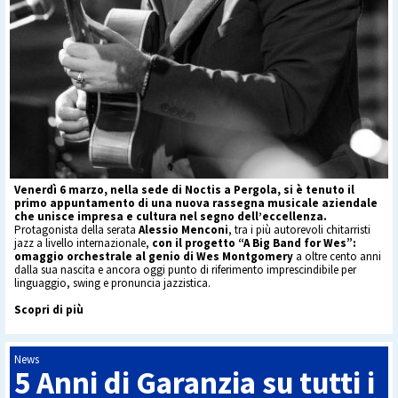
Venerdì 6 marzo, nella sede di Noctis a Pergola, si è tenuto il
primo appuntamento di una nuova rassegna musicale aziendale
che unisce impresa e cultura nel segno dell’eccellenza.
Protagonista della serata
Alessio Menconi
, tra i più autorevoli chitarristi
jazz a livello internazionale,
con il progetto “A Big Band for Wes”:
omaggio orchestrale al genio di Wes Montgomery
a oltre cento anni
dalla sua nascita e ancora oggi punto di riferimento imprescindibile per
linguaggio, swing e pronuncia jazzistica.
Scopri di più
News
5 Anni di Garanzia su tutti i