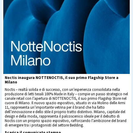
Noctis inaugura NOTTENOCTIS, il suo primo Flagship Store a
Milano
Noctis – realtà solida e di successo, con un’esperienza consolidata nella
produzione di letti tessili 100% Made in Italy – compie un passo strategico nel
canale retail con l’apertura di NOTTENOCTIS, il suo primo Flagship Store nel
cuore di Milano. Il nuovo spazio espositivo, situato in via Molino delle Armi
11, rappresenta un’importante vetrina per il brand che ha fatto
dell’innovazione e dello stile il proprio tratto distintivo. Milano, capitale del
design e della moda, rappresenta il palcoscenico ideale per il debutto di
Noctis con un proprio spazio espositivo, rafforzando l’ambizione del brand
di emergere tra i protagonisti del settore Bedding.
Scarica il comunicato stampa