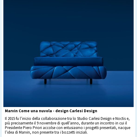
Marvin Come una nuvola - design Carlesi Design
Il 2015 fu l’inizio della collaborazione tra lo Studio Carlesi Design e Noctis e,
più precisamente il 9 novembre di quell’anno, durante un incontro in cui il
Presidente Piero Priori accolse con entusiasmo i progetti presentati, nacque
l’idea di Marvin, non presente tra i bozzetti iniziali.