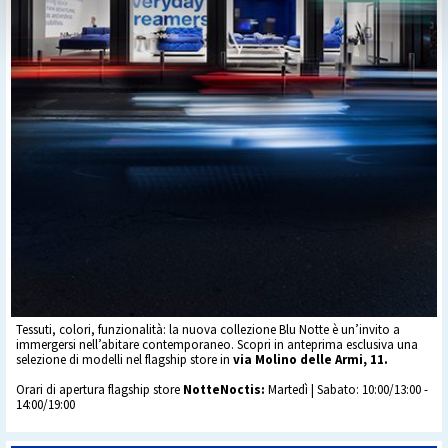
Tessuti, colori, funzionalità: la nuova collezione Blu Notte è un’invito a
immergersi nell’abitare contemporaneo. Scopri in anteprima esclusiva una
selezione di modelli nel flagship store in
via Molino delle Armi, 11.
Orari di apertura flagship store
NotteNoctis:
Martedì | Sabato: 10:00/13:00 -
14:00/19:00