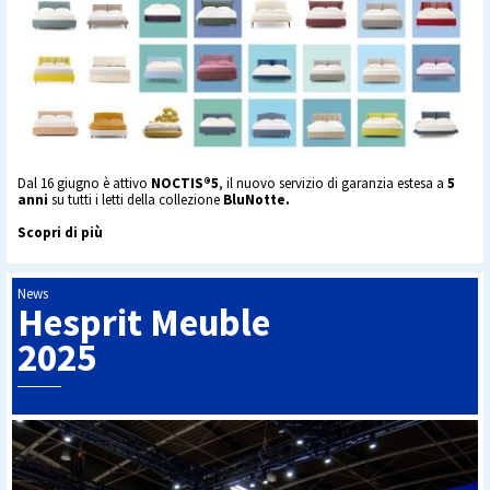
Dal 16 giugno è attivo
NOCTIS®5
, il nuovo servizio di garanzia estesa a
5
anni
su tutti i letti della collezione
BluNotte.
Scopri di più
News
Hesprit Meuble
2025