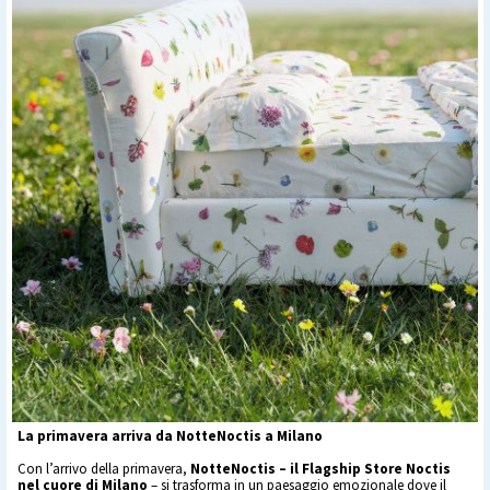
La primavera arriva da NotteNoctis a Milano
Con l’arrivo della primavera,
NotteNoctis – il Flagship Store Noctis
nel cuore di Milano
– si trasforma in un paesaggio emozionale dove il