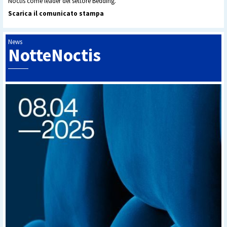
Noctis come leader del settore Bedding.
Scarica il comunicato stampa
News
NotteNoctis