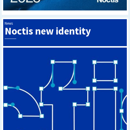
News
Noctis new identity