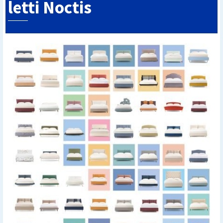
letti Noctis