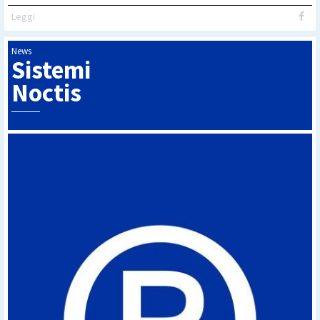
Leggi
News
Sistemi
Noctis