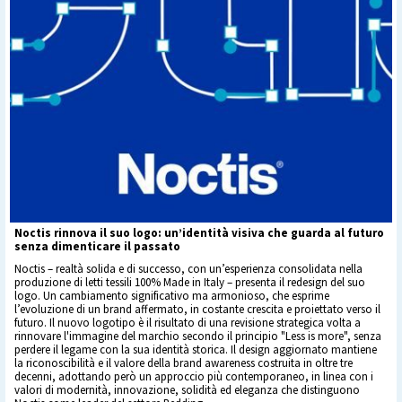
Noctis rinnova il suo logo: un’identità visiva che guarda al futuro
senza dimenticare il passato
Noctis – realtà solida e di successo, con un’esperienza consolidata nella
produzione di letti tessili 100% Made in Italy – presenta il redesign del suo
logo. Un cambiamento significativo ma armonioso, che esprime
l’evoluzione di un brand affermato, in costante crescita e proiettato verso il
futuro. Il nuovo logotipo è il risultato di una revisione strategica volta a
rinnovare l'immagine del marchio secondo il principio "Less is more", senza
perdere il legame con la sua identità storica. Il design aggiornato mantiene
la riconoscibilità e il valore della brand awareness costruita in oltre tre
decenni, adottando però un approccio più contemporaneo, in linea con i
valori di modernità, innovazione, solidità ed eleganza che distinguono