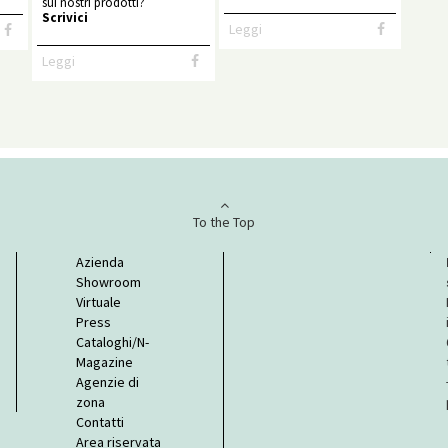
sui nostri prodotti?
Scrivici
Leggi
Leggi
To the Top
Azienda
Showroom
Virtuale
Press
Cataloghi/N-
Magazine
Agenzie di
zona
Contatti
Area riservata