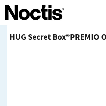
HUG Secret Box®PREMIO 
HUG Secret Box®PREMIO 
HUG Secret Box®PREMIO 