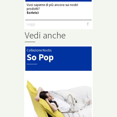
Vuoi saperne di più ancora sui nostri
prodotti?
Scrivici
Leggi
Vedi anche
Collezione Noctis
So Pop