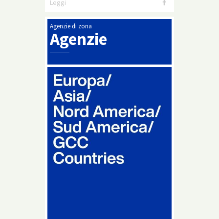
Leggi
Agenzie di zona
Agenzie