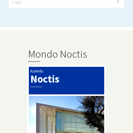
Leggi
Mondo Noctis
Azienda
Noctis