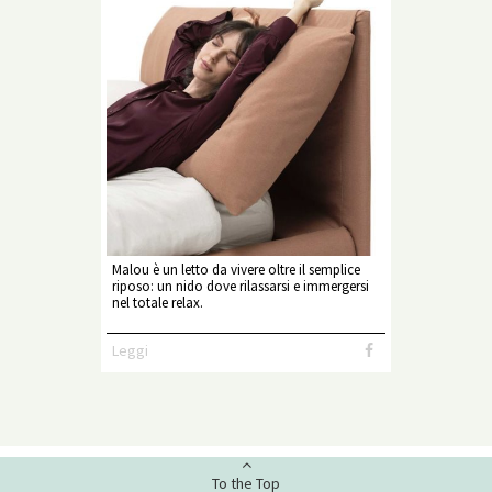
Malou è un letto da vivere oltre il semplice
riposo: un nido dove rilassarsi e immergersi
nel totale relax.
Leggi
To the Top