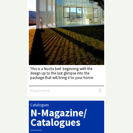
This is a Noctis bed: beginning with the
design up to the last glimpse into the
package that will bring it to your home.
Read more
Catalogues
N-Magazine/
Catalogues