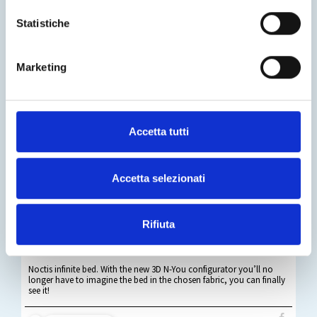
Statistiche
Marketing
Accetta tutti
Accetta selezionati
Rifiuta
Just a few moves and bed is made.
Noctis infinite bed. With the new 3D N-You configurator you’ll no
longer have to imagine the bed in the chosen fabric, you can finally
see it!