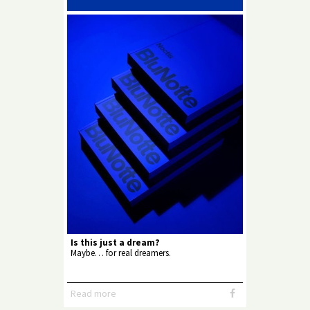
Is this just a dream?
Maybe… for real dreamers.
Read more