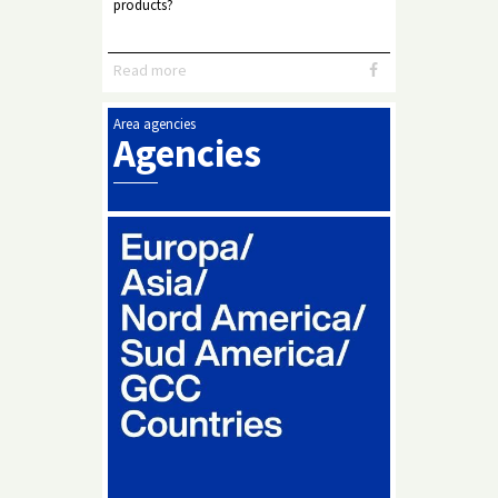
products?
Read more
Area agencies
Agencies