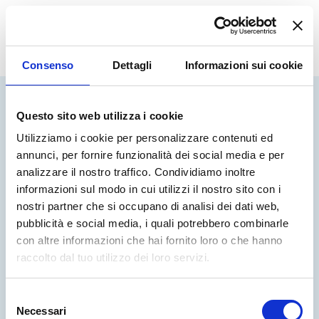
ITA
EN
ES
Consenso
Dettagli
Informazioni sui cookie
Questo sito web utilizza i cookie
Utilizziamo i cookie per personalizzare contenuti ed
annunci, per fornire funzionalità dei social media e per
analizzare il nostro traffico. Condividiamo inoltre
informazioni sul modo in cui utilizzi il nostro sito con i
nostri partner che si occupano di analisi dei dati web,
pubblicità e social media, i quali potrebbero combinarle
con altre informazioni che hai fornito loro o che hanno
raccolto dal tuo utilizzo dei loro servizi.
Selezione
Necessari
del